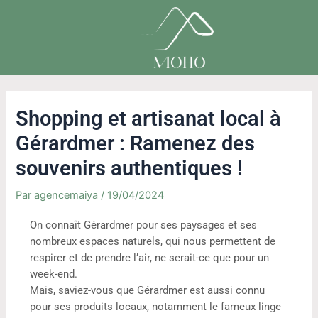
Aller
Navigation
au
de
contenu
l’article
Shopping et artisanat local à
Gérardmer : Ramenez des
souvenirs authentiques !
Par
agencemaiya
/
19/04/2024
On connaît Gérardmer pour ses paysages et ses
nombreux espaces naturels, qui nous permettent de
respirer et de prendre l’air, ne serait-ce que pour un
week-end.
Mais, saviez-vous que Gérardmer est aussi connu
pour ses produits locaux, notamment le fameux linge