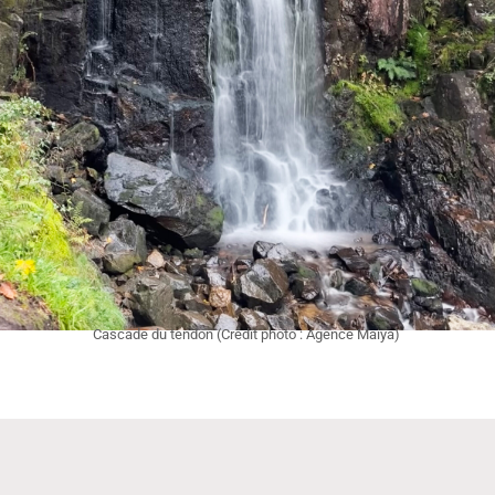
Cascade du tendon (Crédit photo : Agence Maiya)