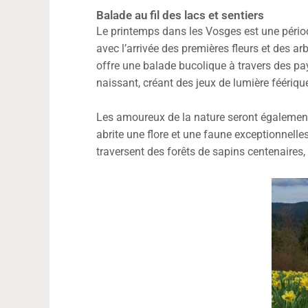
Balade au fil des lacs et sentiers
Le printemps dans les Vosges est une périod
avec l’arrivée des premières fleurs et des a
offre une balade bucolique à travers des pay
naissant, créant des jeux de lumière féériqu
Les amoureux de la nature seront également
abrite une flore et une faune exceptionnel
traversent des forêts de sapins centenaires,