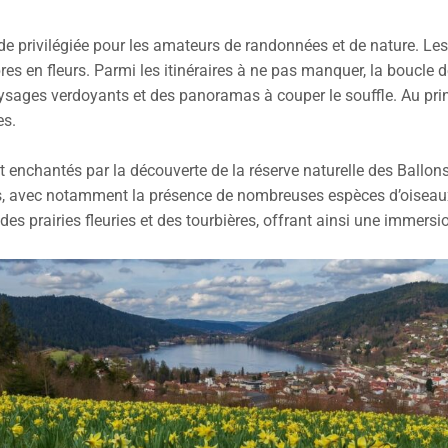
e privilégiée pour les amateurs de randonnées et de nature. Les
rbres en fleurs. Parmi les itinéraires à ne pas manquer, la boucl
sages verdoyants et des panoramas à couper le souffle. Au printe
es.
 enchantés par la découverte de la réserve naturelle des Ballon
les, avec notamment la présence de nombreuses espèces d’oiseau
 des prairies fleuries et des tourbières, offrant ainsi une immer