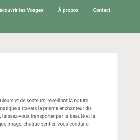
écouvrir les Vosges
À propos
Contact
s
urs et de senteurs, réveillant la nature
ématique à travers le prisme enchanteur du
laissez-vous transporter par la beauté et la
que image, chaque sentier, vous conduira