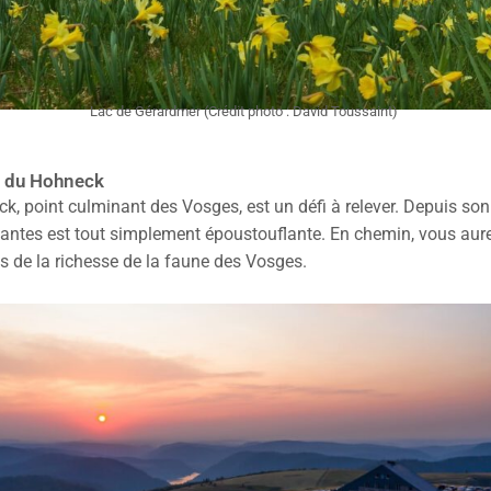
Lac de Gérardmer (Crédit photo : David Toussaint)
on du Hohneck
ck, point culminant des Vosges, est un défi à relever. Depuis so
antes est tout simplement époustouflante. En chemin, vous aure
 de la richesse de la faune des Vosges.