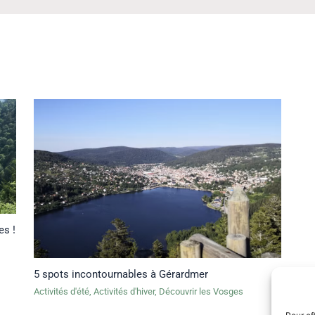
es !
5 spots incontournables à Gérardmer
Activités d'été
,
Activités d'hiver
,
Découvrir les Vosges