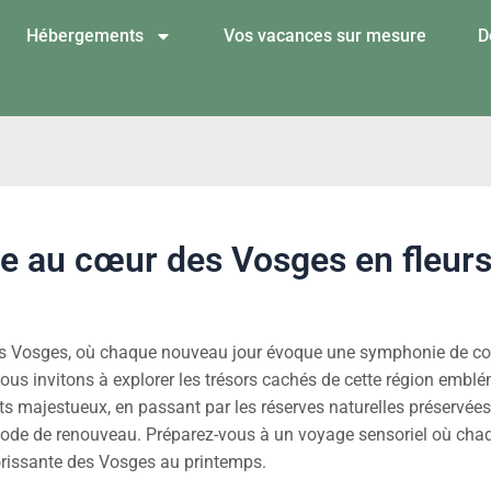
Hébergements
Vos vacances sur mesure
D
age au cœur des Vosges en fleur
s Vosges, où chaque nouveau jour évoque une symphonie de coule
 vous invitons à explorer les trésors cachés de cette région embl
 majestueux, en passant par les réserves naturelles préservées, 
riode de renouveau. Préparez-vous à un voyage sensoriel où cha
orissante des Vosges au printemps.