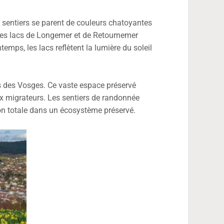
 sentiers se parent de couleurs chatoyantes
e des lacs de Longemer et de Retournemer
mps, les lacs reflètent la lumière du soleil
s des Vosges. Ce vaste espace préservé
x migrateurs. Les sentiers de randonnée
sion totale dans un écosystème préservé.