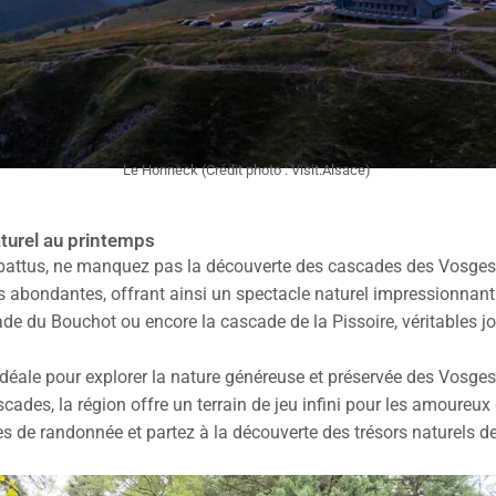
Le Honneck (Crédit photo : Visit.Alsace)
turel au printemps
 battus, ne manquez pas la découverte des cascades des Vosges.
es abondantes, offrant ainsi un spectacle naturel impressionnant
ade du Bouchot ou encore la cascade de la Pissoire, véritables j
idéale pour explorer la nature généreuse et préservée des Vosges
scades, la région offre un terrain de jeu infini pour les amoure
s de randonnée et partez à la découverte des trésors naturels d