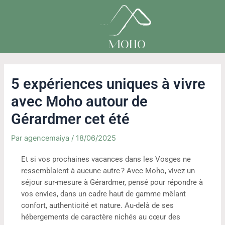
Aller
Navigation
au
de
contenu
l’article
5 expériences uniques à vivre
avec Moho autour de
Gérardmer cet été
Par
agencemaiya
/
18/06/2025
Et si vos prochaines vacances dans les Vosges ne
ressemblaient à aucune autre ? Avec Moho, vivez un
séjour sur-mesure à Gérardmer, pensé pour répondre à
vos envies, dans un cadre haut de gamme mêlant
confort, authenticité et nature. Au-delà de ses
hébergements de caractère nichés au cœur des