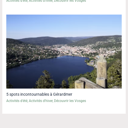
Activités d'été
,
Activités d'hiver
,
Découvrir les Vosges
5 spots incontournables à Gérardmer
Activités d'été
,
Activités d'hiver
,
Découvrir les Vosges